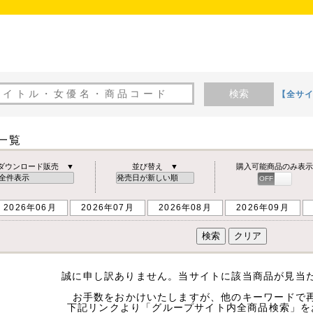
検索
【全サ
品一覧
ダウンロード販売 ▼
並び替え ▼
購入可能商品のみ表示
OFF
ON
2026年06月
2026年07月
2026年08月
2026年09月
誠に申し訳ありません。当サイトに該当商品が見当
お手数をおかけいたしますが、他のキーワードで
下記リンクより「グループサイト内全商品検索」を