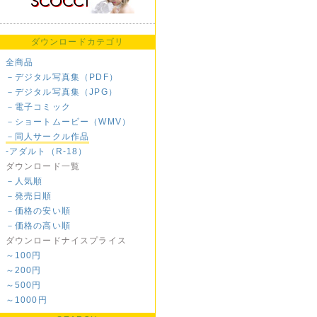
ダウンロードカテゴリ
全商品
－デジタル写真集（PDF）
－デジタル写真集（JPG）
－電子コミック
－ショートムービー（WMV）
－同人サークル作品
-アダルト（R-18）
ダウンロード一覧
－人気順
－発売日順
－価格の安い順
－価格の高い順
ダウンロードナイスプライス
～100円
～200円
～500円
～1000円