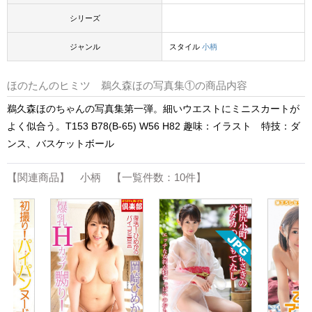
シリーズ
ジャンル
スタイル
小柄
ほのたんのヒミツ 鵜久森ほの写真集①の商品内容
鵜久森ほのちゃんの写真集第一弾。細いウエストにミニスカートが
よく似合う。T153 B78(B-65) W56 H82 趣味：イラスト 特技：ダ
ンス、バスケットボール
【関連商品】 小柄 【一覧件数：10件】