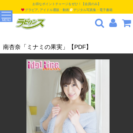
お得なポイントチャージをぜひ！【会員のみ】
グラビア, アイドル通販・動画
デジタル写真集・電子書籍
MENU
南杏奈「ミナミの果実」【PDF】