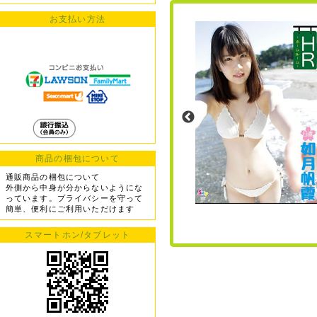
お支払い方法
商品の梱包について
通販商品の梱包について
外側から中身が分からないようにな
っています。プライバシーを守って
簡単、便利にご利用いただけます
スマートホン/タブレット