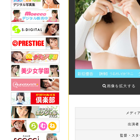
画像を拡大する
メディ
出演者
監督・スタ