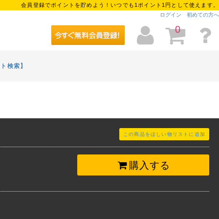
会員登録でポイントを貯めよう！いつでも1ポイント1円として使えます。
ログイン
初めての方へ
0
イト検索】
この商品をほしい物リストに追加
購入する