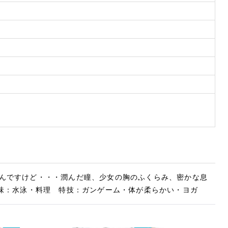
んですけど・・・潤んだ瞳、少女の胸のふくらみ、密かな息
87 趣味：水泳・料理 特技：ガンゲーム・体が柔らかい・ヨガ