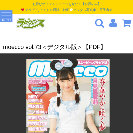
お得なポイントチャージをぜひ！【会員のみ】
グラビア, アイドル通販・動画
デジタル写真集・電子書籍
MENU
moecco vol.73＜デジタル版＞【PDF】