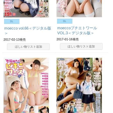
DL
DL
moeccoプチエトワール
moecco vol.66＜デジタル版
VOL.3＜デジタル版＞
＞
2017-01-16発売
2017-02-13発売
ほしい物リスト追加
ほしい物リスト追加