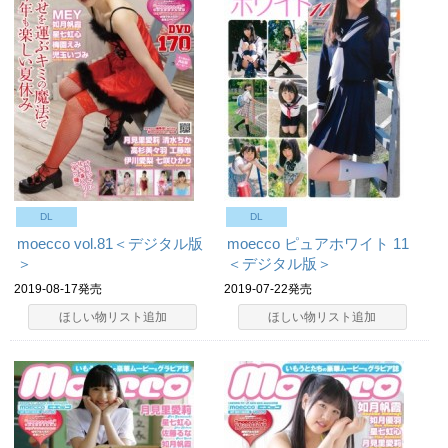
DL
DL
moecco vol.81＜デジタル版
moecco ピュアホワイト 11
＞
＜デジタル版＞
2019-08-17発売
2019-07-22発売
ほしい物リスト追加
ほしい物リスト追加