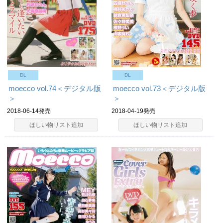
DL
DL
moecco vol.74＜デジタル版
moecco vol.73＜デジタル版
＞
＞
2018-06-14発売
2018-04-19発売
ほしい物リスト追加
ほしい物リスト追加