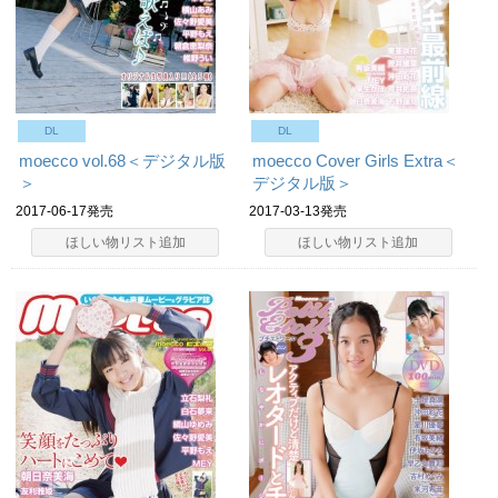
DL
DL
moecco vol.68＜デジタル版
moecco Cover Girls Extra＜
＞
デジタル版＞
2017-06-17発売
2017-03-13発売
ほしい物リスト追加
ほしい物リスト追加