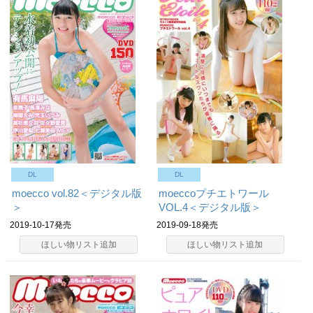
DL
DL
moecco vol.82＜デジタル版
moeccoプチエトワール
＞
VOL.4＜デジタル版＞
2019-10-17発売
2019-09-18発売
ほしい物リスト追加
ほしい物リスト追加