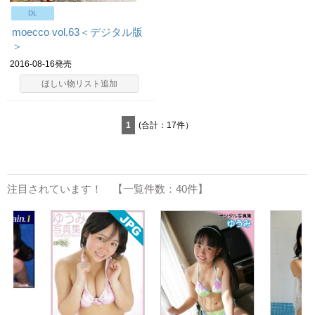
DL
moecco vol.63＜デジタル版
＞
2016-08-16発売
ほしい物リスト追加
1
(合計：17件）
注目されています！ 【一覧件数：40件】