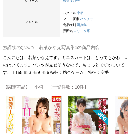
シリーズ
放課後の○○
スタイル
小柄
フェチ要素
パンチラ
ジャンル
商品種別
写真集
雰囲気
ロリータ系
放課後のひみつ 若菜かなえ写真集1の商品内容
こんにちは、若菜かなえです。ミニスカートは、とってもかわいい
のはいてます。パンツが見せそうなので、ちょっと恥ずかしいで
す。 T155 B83 H59 H86 特技：携帯ゲーム 特技：空手
【関連商品】 小柄 【一覧件数：10件】