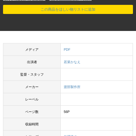
この商品をほしい物リストに追加
メディア
PDF
出演者
若菜かなえ
監督・スタッフ
メーカー
渡部製作所
レーベル
ページ数
56P
収録時間