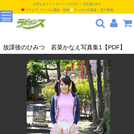
お得なポイントチャージをぜひ！【会員のみ】
グラビア, アイドル通販・動画
デジタル写真集・電子書籍
MENU
放課後のひみつ 若菜かなえ写真集1【PDF】