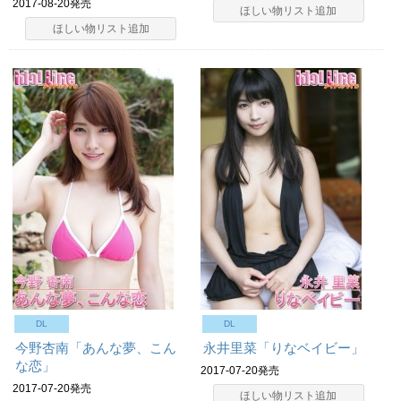
2017-08-20発売
ほしい物リスト追加
ほしい物リスト追加
DL
DL
今野杏南「あんな夢、こん
永井里菜「りなベイビー」
な恋」
2017-07-20発売
2017-07-20発売
ほしい物リスト追加