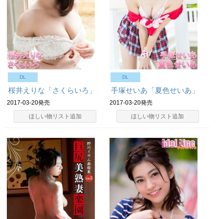
DL
DL
桜井えりな「さくらいろ」
手塚せいあ「夏色せいあ」
2017-03-20発売
2017-03-20発売
ほしい物リスト追加
ほしい物リスト追加