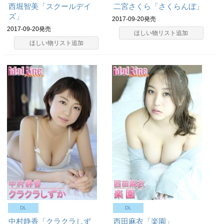
西堀智美「スクールデイ
二宮さくら「さくらんぼ」
ズ」
2017-09-20発売
2017-09-20発売
ほしい物リスト追加
ほしい物リスト追加
DL
DL
中村静香「クラクラしず
西田麻衣「楽園」