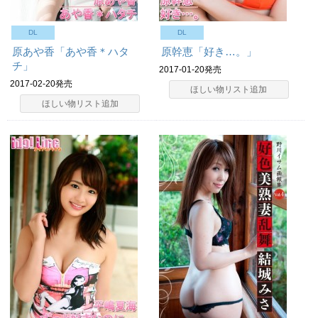
DL
DL
原あや香「あや香＊ハタ
原幹恵「好き…。」
チ」
2017-01-20発売
2017-02-20発売
ほしい物リスト追加
ほしい物リスト追加