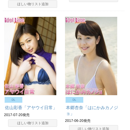
ほしい物リスト追加
DL
DL
佐山彩香「アヤウイ日常」
本郷杏奈「はにかみカノジ
ョ」
2017-07-20発売
2017-06-20発売
ほしい物リスト追加
ほしい物リスト追加