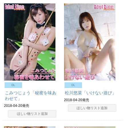
DL
DL
こみつじょう「秘蜜を味あ
松川悠菜「いけない遊び」
わせて」
2018-04-20発売
2018-04-20発売
ほしい物リスト追加
ほしい物リスト追加