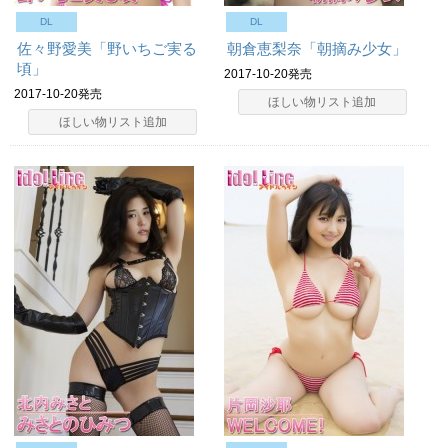
DL
DL
佐々野愛美「野いちご実る
朝倉恵梨奈「朝摘み少女」
頃」
2017-10-20発売
2017-10-20発売
ほしい物リスト追加
ほしい物リスト追加