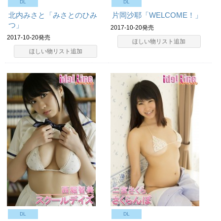
DL
DL
北内みさと「みさとのひみ
片岡沙耶「WELCOME！」
つ」
2017-10-20発売
2017-10-20発売
ほしい物リスト追加
ほしい物リスト追加
DL
DL