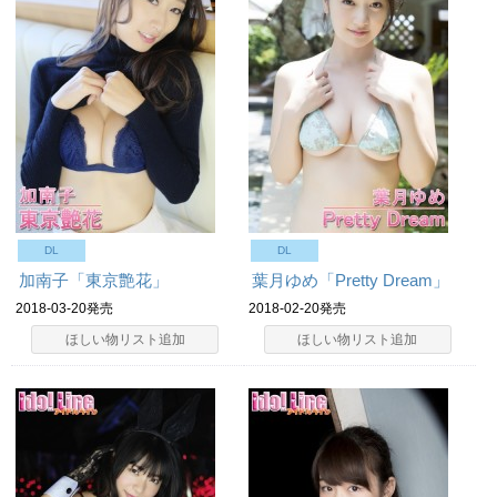
DL
DL
加南子「東京艶花」
葉月ゆめ「Pretty Dream」
2018-03-20発売
2018-02-20発売
ほしい物リスト追加
ほしい物リスト追加