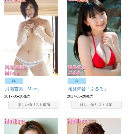
DL
DL
河瀬杏美「Mine」
相良朱音「ぷるる」
2017-05-20発売
2017-05-20発売
ほしい物リスト追加
ほしい物リスト追加