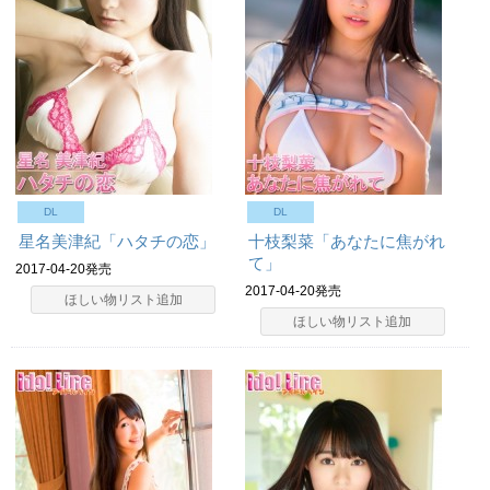
DL
DL
星名美津紀「ハタチの恋」
十枝梨菜「あなたに焦がれ
て」
2017-04-20発売
2017-04-20発売
ほしい物リスト追加
ほしい物リスト追加