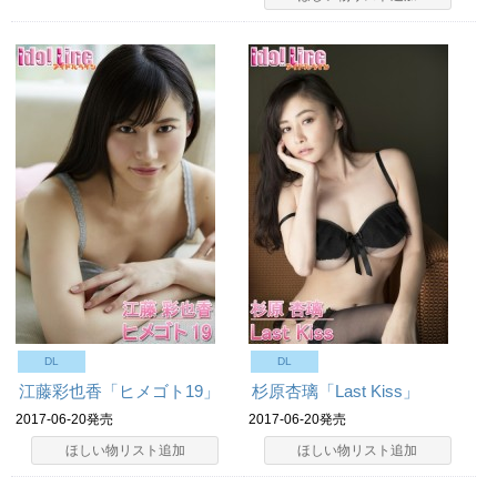
DL
DL
江藤彩也香「ヒメゴト19」
杉原杏璃「Last Kiss」
2017-06-20発売
2017-06-20発売
ほしい物リスト追加
ほしい物リスト追加