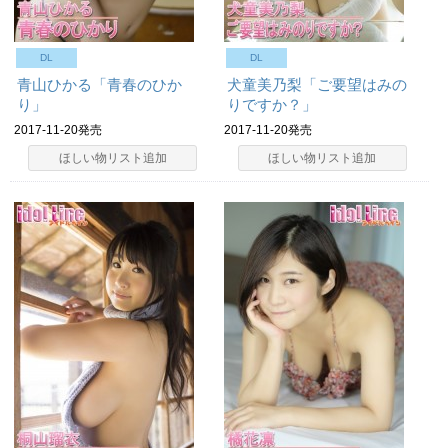
DL
DL
青山ひかる「青春のひか
犬童美乃梨「ご要望はみの
り」
りですか？」
2017-11-20発売
2017-11-20発売
ほしい物リスト追加
ほしい物リスト追加