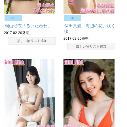
DL
DL
桐山瑠衣「るいたわわ」
保田真愛「海辺の花、咲く
頃」
2017-02-20発売
2017-02-20発売
ほしい物リスト追加
ほしい物リスト追加