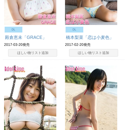
DL
DL
殿倉恵未「GRACE」
橋本梨菜「恋は小麦色」
2017-03-20発売
2017-02-20発売
ほしい物リスト追加
ほしい物リスト追加