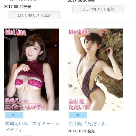
2017-08-20発売
2017-08-20発売
ほしい物リスト追加
ほしい物リスト追加
DL
DL
松嶋えいみ「エイミー・レ
金山睦「ただいま」
メディ」
2017-07-20発売