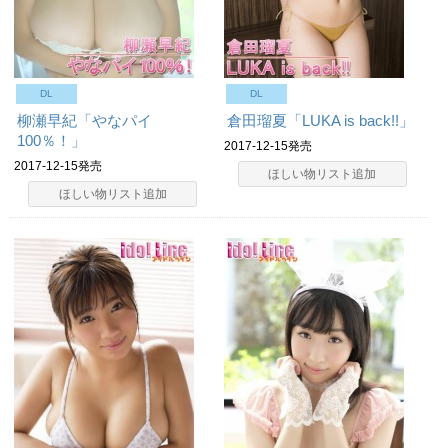
DL
DL
柳瀬早紀「やなパイ
倉田瑠夏「LUKA is back!!」
100％！」
2017-12-15発売
2017-12-15発売
ほしい物リスト追加
ほしい物リスト追加