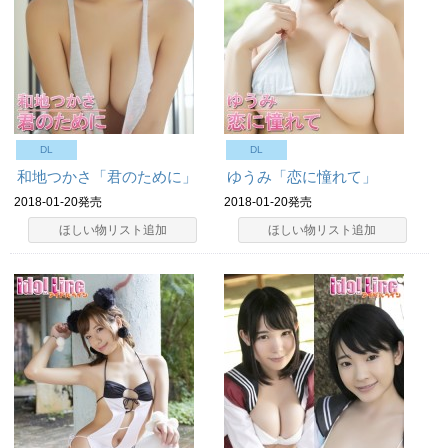
DL
DL
和地つかさ「君のために」
ゆうみ「恋に憧れて」
2018-01-20発売
2018-01-20発売
ほしい物リスト追加
ほしい物リスト追加