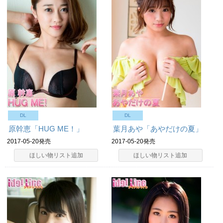
DL
DL
原幹恵「HUG ME！」
葉月あや「あやだけの夏」
2017-05-20発売
2017-05-20発売
ほしい物リスト追加
ほしい物リスト追加