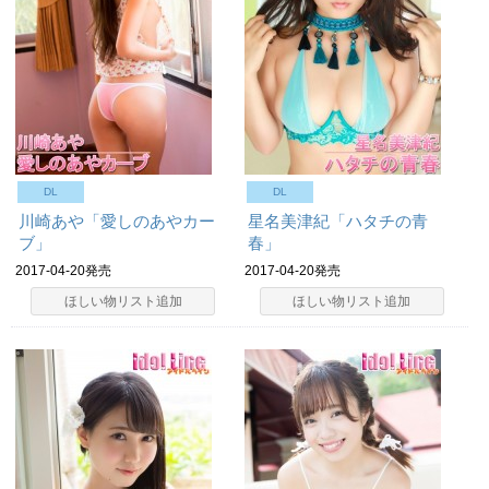
DL
DL
川崎あや「愛しのあやカー
星名美津紀「ハタチの青
ブ」
春」
2017-04-20発売
2017-04-20発売
ほしい物リスト追加
ほしい物リスト追加