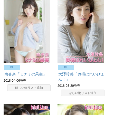
DL
DL
南杏奈「ミナミの果実」
大澤玲美「奥様はれいぴょ
ん！」
2018-04-06発売
2018-03-20発売
ほしい物リスト追加
ほしい物リスト追加