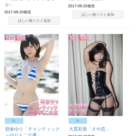
か」
2017-09-20発売
2017-09-20発売
ほしい物リスト追加
ほしい物リスト追加
DL
DL
朝倉ゆり「チャンティック
大貫彩香「さや恋」
～ゆりんこの夏」