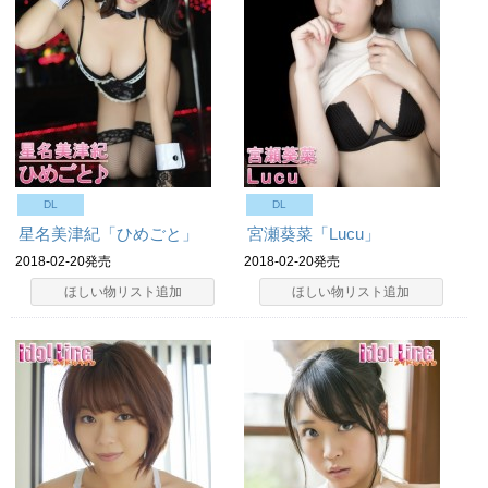
DL
DL
星名美津紀「ひめごと」
宮瀬葵菜「Lucu」
2018-02-20発売
2018-02-20発売
ほしい物リスト追加
ほしい物リスト追加