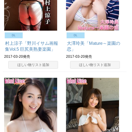
DL
DL
村上涼子「野川イサム画報
大澤玲美「Mature～楽園の
集Vol.5 巨尻美熟妻楽園」
恋」
2017-03-20発売
2017-03-20発売
ほしい物リスト追加
ほしい物リスト追加