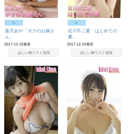
DL
DL
葉月あや「ボクのお嫁さ
石川不二夏「はじめての
ん」
夏」
2017-12-15発売
2017-12-15発売
ほしい物リスト追加
ほしい物リスト追加