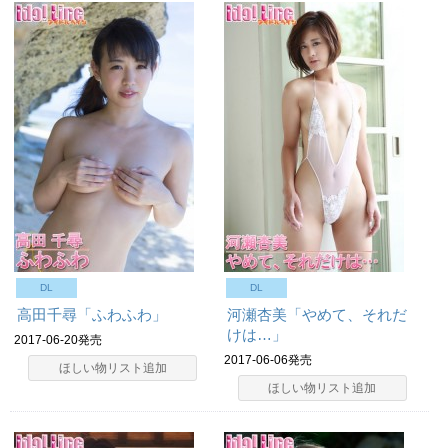
DL
DL
高田千尋「ふわふわ」
河瀬杏美「やめて、それだ
けは…」
2017-06-20発売
2017-06-06発売
ほしい物リスト追加
ほしい物リスト追加