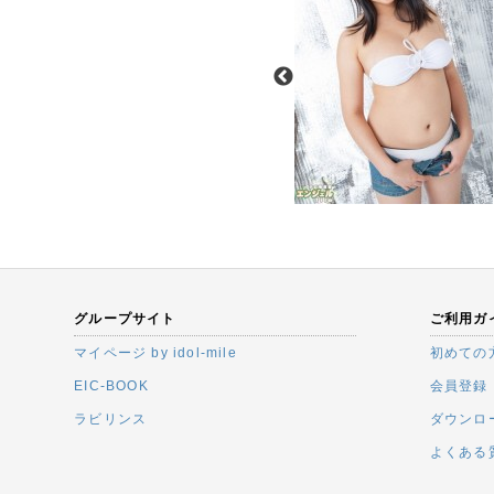
グループサイト
ご利用ガ
マイページ by idol-mile
初めての
EIC-BOOK
会員登録
ラビリンス
ダウンロ
よくある