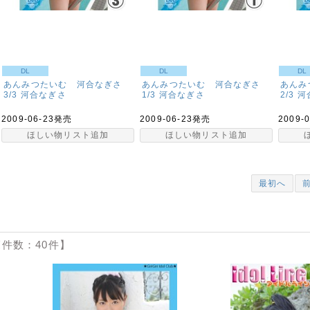
DL
DL
DL
あんみつたいむ 河合なぎさ
あんみつたいむ 河合なぎさ
あんみ
3/3
河合なぎさ
1/3
河合なぎさ
2/3
河
2009-06-23発売
2009-06-23発売
2009-
ほしい物リスト追加
ほしい物リスト追加
最初へ
件数：40件】