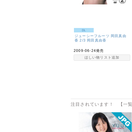
DL
ジューシーフルーツ 岡田真由
香 2/3
岡田真由香
2009-06-24発売
ほしい物リスト追加
注目されています！ 【一覧