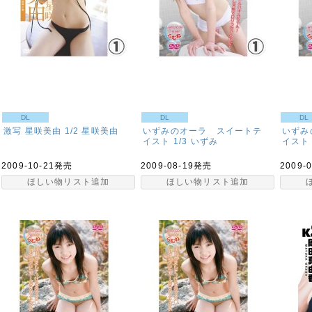
DL
DL
DL
激写 星咲美由 1/2
星咲美由
いずみのオーラ スイートテ
いずみ
イスト 1/3
いずみ
イスト 
2009-10-21発売
2009-08-19発売
2009-
ほしい物リスト追加
ほしい物リスト追加