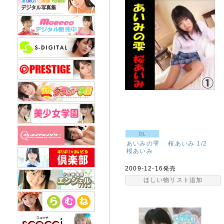
DL
あいみの雫 桜あいみ 1/2
桜あいみ
2009-12-16発売
ほしい物リスト追加