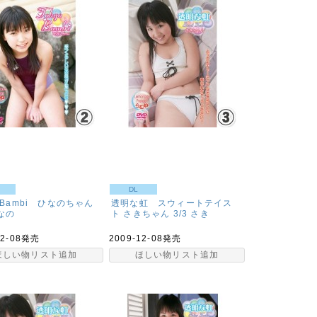
DL
o Bambi ひなのちゃん
透明な虹 スウィートテイス
なの
ト さきちゃん 3/3
さき
12-08発売
2009-12-08発売
ほしい物リスト追加
ほしい物リスト追加