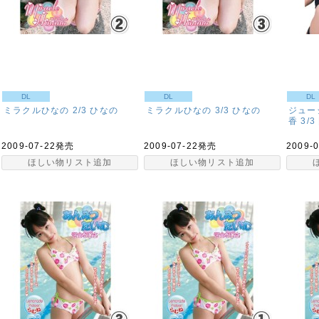
DL
DL
DL
ミラクルひなの 2/3
ひなの
ミラクルひなの 3/3
ひなの
ジュー
香 3/3
2009-07-22発売
2009-07-22発売
2009-
ほしい物リスト追加
ほしい物リスト追加