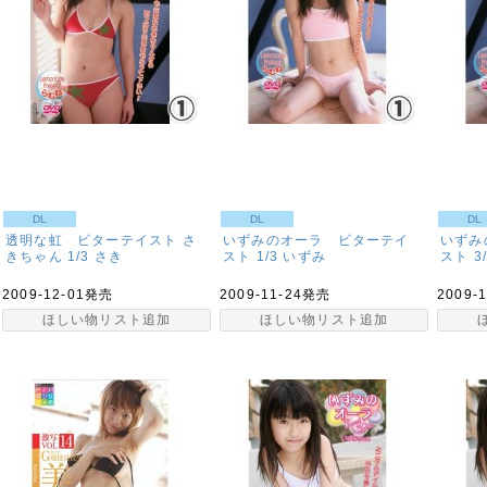
DL
DL
DL
透明な虹 ビターテイスト さ
いずみのオーラ ビターテイ
いずみ
きちゃん 1/3
さき
スト 1/3
いずみ
スト 3/
2009-12-01発売
2009-11-24発売
2009-
ほしい物リスト追加
ほしい物リスト追加