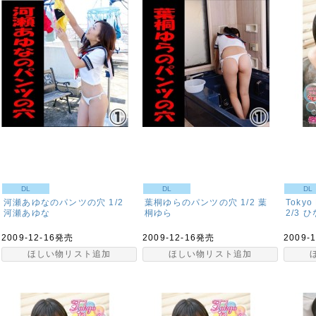
DL
DL
DL
河瀬あゆなのパンツの穴 1/2
葉桐ゆらのパンツの穴 1/2
葉
Toky
河瀬あゆな
桐ゆら
2/3
ひ
2009-12-16発売
2009-12-16発売
2009-
ほしい物リスト追加
ほしい物リスト追加