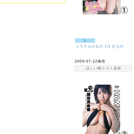
DL
ミラクルひなの 1/3
ひなの
2009-07-22発売
ほしい物リスト追加