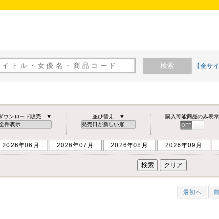
検索
【全サ
ダウンロード販売 ▼
並び替え ▼
購入可能商品のみ表示
OFF
ON
2026年06月
2026年07月
2026年08月
2026年09月
最初へ