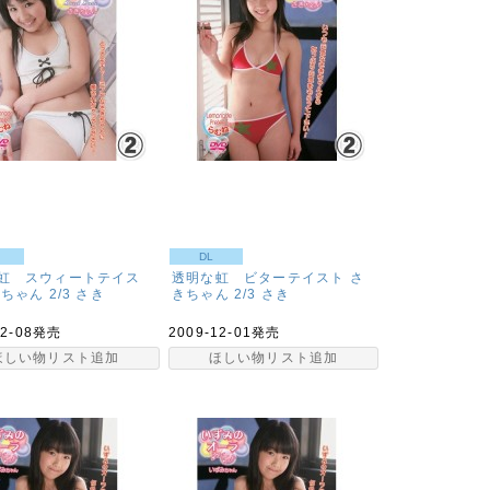
DL
虹 スウィートテイス
透明な虹 ビターテイスト さ
ちゃん 2/3
さき
きちゃん 2/3
さき
12-08発売
2009-12-01発売
ほしい物リスト追加
ほしい物リスト追加