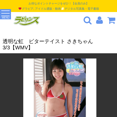
お得なポイントチャージをぜひ！【会員のみ】
グラビア, アイドル通販・動画
デジタル写真集・電子書籍
MENU
透明な虹 ビターテイスト さきちゃん
3/3【WMV】