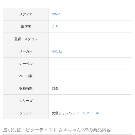
メディア
WMV
出演者
さき
監督・スタッフ
メーカー
らむね
レーベル
ページ数
収録時間
21分
シリーズ
ジャンル
女優ジャンル
ティーンアイドル
透明な虹 ビターテイスト さきちゃん 3/3の商品内容