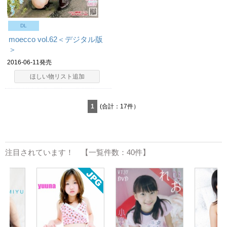
DL
moecco vol.62＜デジタル版
＞
2016-06-11発売
ほしい物リスト追加
1
(合計：17件）
注目されています！ 【一覧件数：40件】