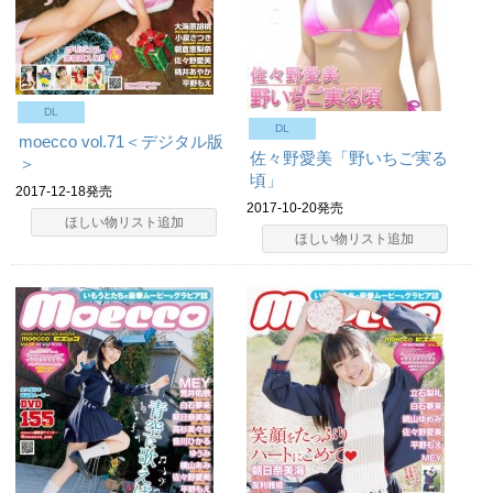
DL
DL
moecco vol.71＜デジタル版
佐々野愛美「野いちご実る
＞
頃」
2017-12-18発売
2017-10-20発売
ほしい物リスト追加
ほしい物リスト追加