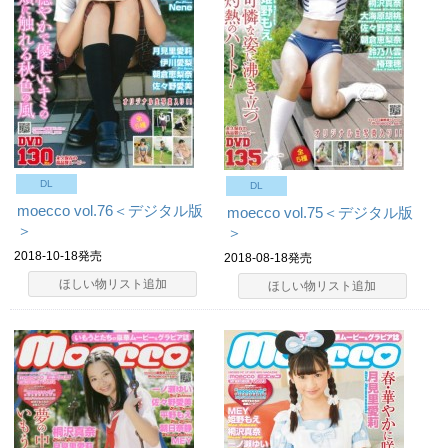
DL
DL
moecco vol.76＜デジタル版
moecco vol.75＜デジタル版
＞
＞
2018-10-18発売
2018-08-18発売
ほしい物リスト追加
ほしい物リスト追加