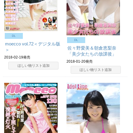
DL
DL
moecco vol.72＜デジタル版
佐々野愛美＆朝倉恵梨奈
＞
「美少女たちの放課後」
2018-02-19発売
2018-01-20発売
ほしい物リスト追加
ほしい物リスト追加