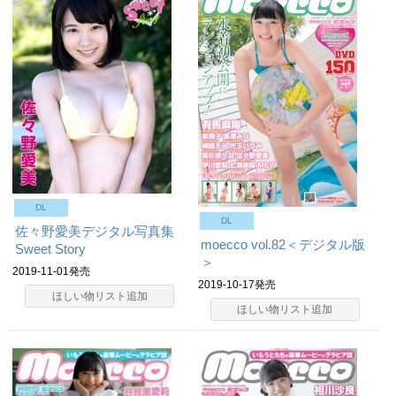
DL
DL
佐々野愛美デジタル写真集
moecco vol.82＜デジタル版
Sweet Story
＞
2019-11-01発売
2019-10-17発売
ほしい物リスト追加
ほしい物リスト追加