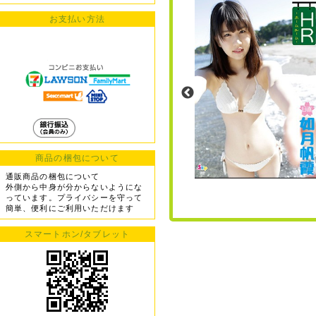
お支払い方法
商品の梱包について
通販商品の梱包について
外側から中身が分からないようにな
っています。プライバシーを守って
簡単、便利にご利用いただけます
スマートホン/タブレット