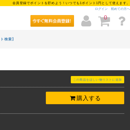
会員登録でポイントを貯めよう！いつでも1ポイント1円として使えます。
ログイン
初めての方へ
0
イト検索】
この商品をほしい物リストに追加
購入する