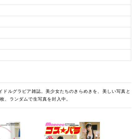
アイドルグラビア雑誌。美少女たちのきらめきを、美しい写真と
1枚、ランダムで生写真を封入中。