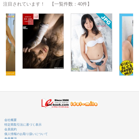
注目されています！ 【一覧件数：40件】
会社概要
特定商取引法に基づく表示
会員規約
個人情報のお取り扱いについて
免責事項