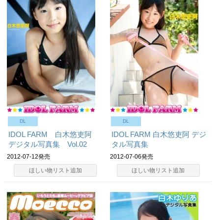
DL
DL
IDOL FARM 白木悠吏阿
IDOL FARM 白木悠吏阿 デジ
デジタル写真集 Vol.02
タル写真集
2012-07-12発売
2012-07-06発売
ほしい物リスト追加
ほしい物リスト追加