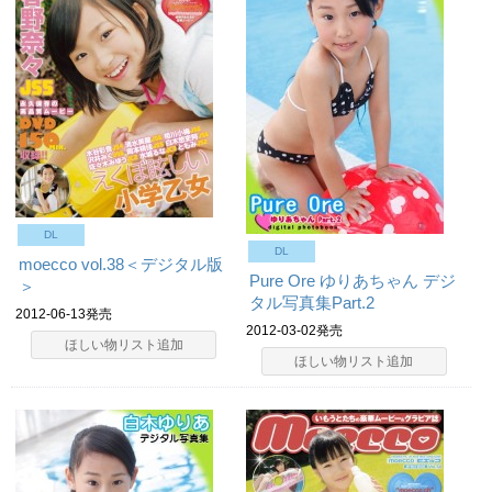
DL
DL
moecco vol.38＜デジタル版
Pure Ore ゆりあちゃん デジ
＞
タル写真集Part.2
2012-06-13発売
2012-03-02発売
ほしい物リスト追加
ほしい物リスト追加