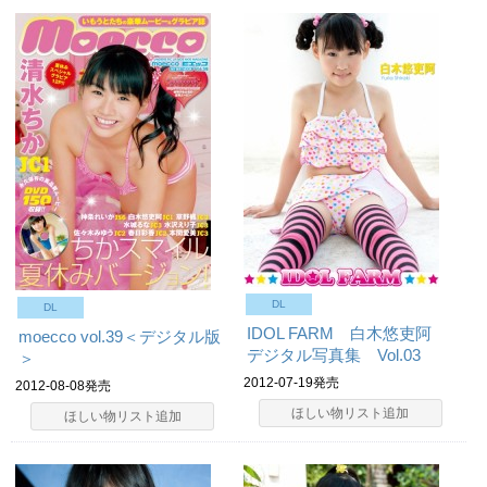
DL
DL
IDOL FARM 白木悠吏阿
moecco vol.39＜デジタル版
デジタル写真集 Vol.03
＞
2012-07-19発売
2012-08-08発売
ほしい物リスト追加
ほしい物リスト追加