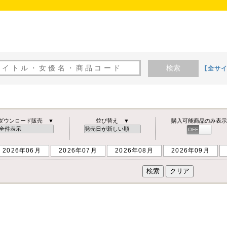
検索
【全サ
ダウンロード販売 ▼
並び替え ▼
購入可能商品のみ表示
OFF
ON
2026年06月
2026年07月
2026年08月
2026年09月