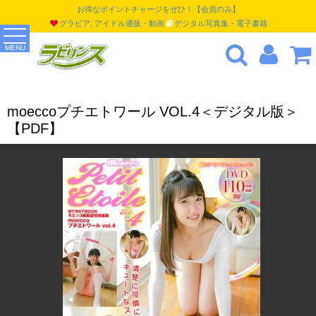
お得なポイントチャージをぜひ！【会員のみ】
グラビア, アイドル通販・動画
デジタル写真集・電子書籍
MENU
moeccoプチエトワール VOL.4＜デジタル版＞
【PDF】