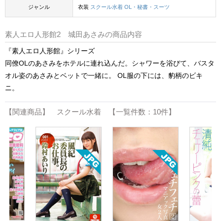
ジャンル
衣装
スクール水着
OL・秘書・スーツ
素人エロ人形館2 城田あさみの商品内容
『素人エロ人形館』シリーズ
同僚OLのあさみをホテルに連れ込んだ。シャワーを浴びて、バスタ
オル姿のあさみとベットで一緒に。 OL服の下には、豹柄のビキ
ニ。
【関連商品】 スクール水着 【一覧件数：10件】