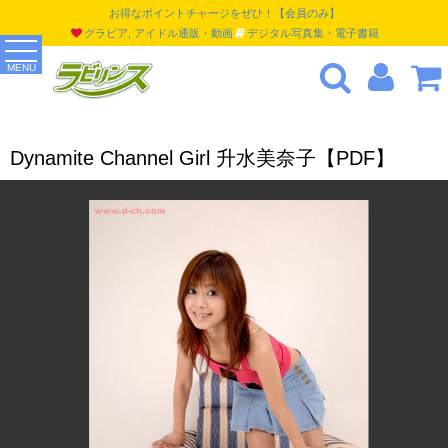
お得なポイントチャージをぜひ！【会員のみ】
グラビア, アイドル通販・動画
デジタル写真集・電子書籍
MENU
Dynamite Channel Girl 升水美奈子【PDF】