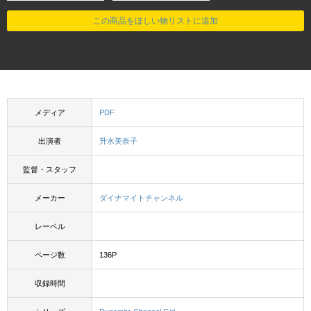
この商品をほしい物リストに追加
メディア
PDF
出演者
升水美奈子
監督・スタッフ
メーカー
ダイナマイトチャンネル
レーベル
ページ数
136P
収録時間