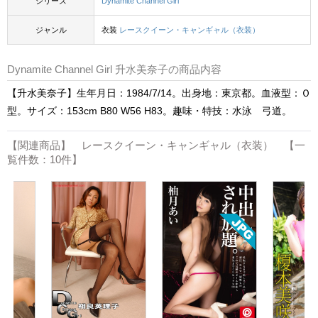
シリーズ
Dynamite Channel Girl
ジャンル
衣装
レースクイーン・キャンギャル（衣装）
Dynamite Channel Girl 升水美奈子の商品内容
【升水美奈子】生年月日：1984/7/14。出身地：東京都。血液型：Ｏ
型。サイズ：153cm B80 W56 H83。趣味・特技：水泳 弓道。
【関連商品】 レースクイーン・キャンギャル（衣装） 【一
覧件数：10件】