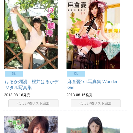
DL
DL
はるか爛漫 桜井はるかデ
麻倉憂1st.写真集 Wonder
ジタル写真集
Girl
2013-08-16発売
2013-08-16発売
ほしい物リスト追加
ほしい物リスト追加