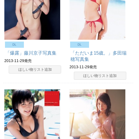
DL
DL
「爆露」藤川京子写真集
「ただいま15歳。」多田瑞
穂写真集
2013-11-29発売
2013-11-29発売
ほしい物リスト追加
ほしい物リスト追加