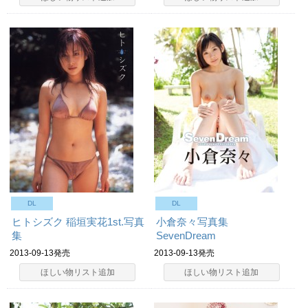
DL
DL
ヒトシズク 稲垣実花1st.写真
小倉奈々写真集
集
SevenDream
2013-09-13発売
2013-09-13発売
ほしい物リスト追加
ほしい物リスト追加