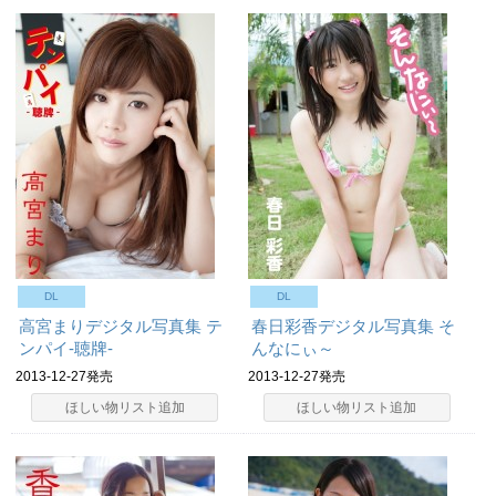
DL
DL
高宮まりデジタル写真集 テ
春日彩香デジタル写真集 そ
ンパイ-聴牌-
んなにぃ～
2013-12-27発売
2013-12-27発売
ほしい物リスト追加
ほしい物リスト追加