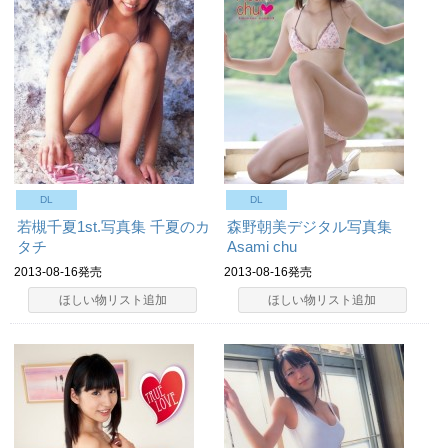
DL
DL
若槻千夏1st.写真集 千夏のカ
森野朝美デジタル写真集
タチ
Asami chu
2013-08-16発売
2013-08-16発売
ほしい物リスト追加
ほしい物リスト追加