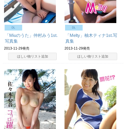
DL
DL
「Miuのうた」仲村みう1st.
「Melty」柚木ティナ1st.写
写真集
真集
2013-11-29発売
2013-11-29発売
ほしい物リスト追加
ほしい物リスト追加