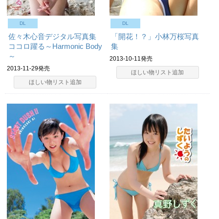
DL
DL
佐々木心音デジタル写真集
「開花！？」小林万桜写真
ココロ躍る～Harmonic Body
集
～
2013-10-11発売
2013-11-29発売
ほしい物リスト追加
ほしい物リスト追加