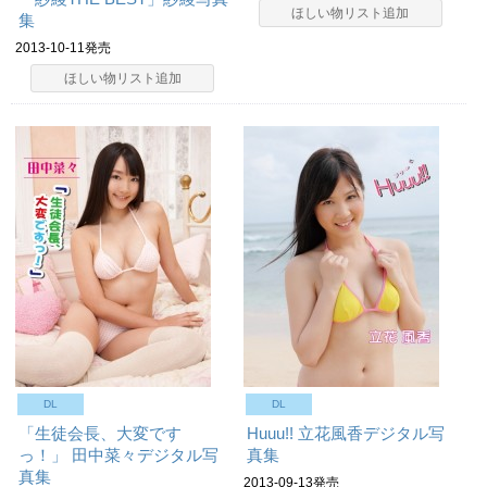
ほしい物リスト追加
集
2013-10-11発売
ほしい物リスト追加
DL
DL
「生徒会長、大変です
Huuu!! 立花風香デジタル写
っ！」 田中菜々デジタル写
真集
真集
2013-09-13発売