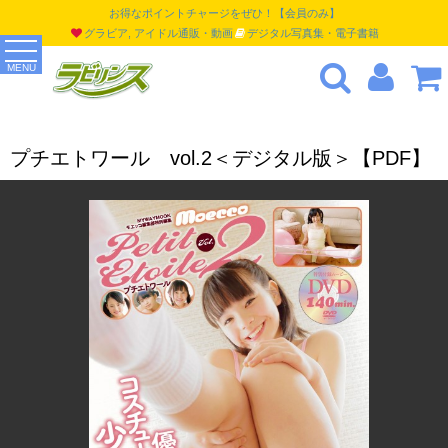
お得なポイントチャージをぜひ！【会員のみ】
グラビア, アイドル通販・動画
デジタル写真集・電子書籍
MENU
プチエトワール vol.2＜デジタル版＞【PDF】