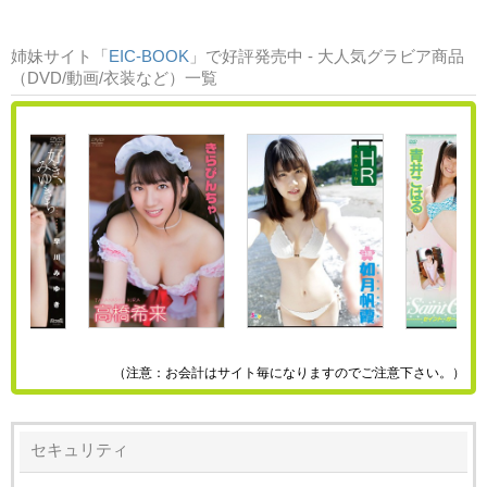
姉妹サイト「
EIC-BOOK
」で好評発売中 - 大人気グラビア商品
（DVD/動画/衣装など）一覧
（注意：お会計はサイト毎になりますのでご注意下さい。）
セキュリティ