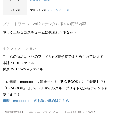
ジャンル
女優ジャンル
ティーンアイドル
プチエトワール vol.2＜デジタル版＞の商品内容
優しく上品なコスチュームに包まれた少女たち
インフォメーション
こちらの商品は下記のファイルがZIP形式でまとめられています。
本誌：PDFファイル
付属DVD：WMVファイル
この書籍「moecco」は姉妹サイト『EIC-BOOK』にて販売中です。
『EIC-BOOK』はアイドルマイルグループサイトだからポイントも
使えます！
書籍「moecco」 のお買い求めはこちら
【関連商品】 ティーンアイドル 【一覧件数：10件】