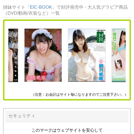
姉妹サイト「
EIC-BOOK
」で好評発売中 - 大人気グラビア商品
（DVD/動画/衣装など）一覧
（注意：お会計はサイト毎になりますのでご注意下さい。）
セキュリティ
このマークはウェブサイトを安心して