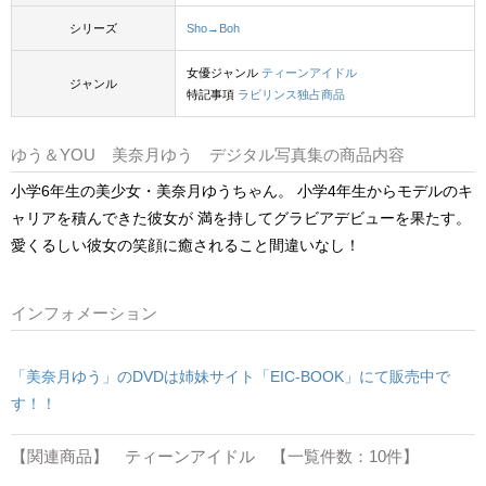
シリーズ
Sho→Boh
女優ジャンル
ティーンアイドル
ジャンル
特記事項
ラビリンス独占商品
ゆう＆YOU 美奈月ゆう デジタル写真集の商品内容
小学6年生の美少女・美奈月ゆうちゃん。 小学4年生からモデルのキ
ャリアを積んできた彼女が 満を持してグラビアデビューを果たす。
愛くるしい彼女の笑顔に癒されること間違いなし！
インフォメーション
「美奈月ゆう」のDVDは姉妹サイト「EIC-BOOK」にて販売中で
す！！
【関連商品】 ティーンアイドル 【一覧件数：10件】