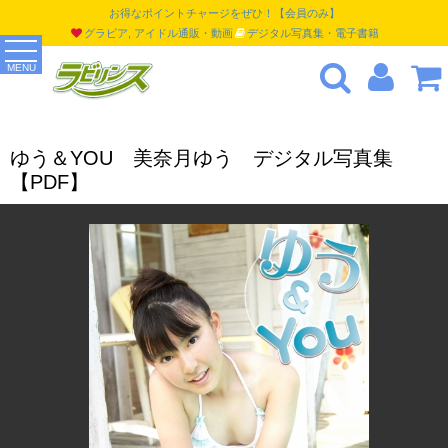
お得なポイントチャージをぜひ！【会員のみ】
グラビア, アイドル通販・動画
デジタル写真集・電子書籍
MENU
ゆう＆YOU 美奈月ゆう デジタル写真集
【PDF】