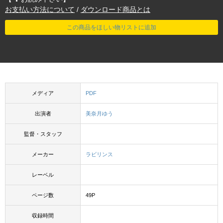
お支払い方法について
/
ダウンロード商品とは
この商品をほしい物リストに追加
メディア
PDF
出演者
美奈月ゆう
監督・スタッフ
メーカー
ラビリンス
レーベル
ページ数
49P
収録時間