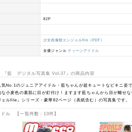
82P
少女画像館エンジェルfile（PDF）
女優ジャンル
ティーンアイドル
 『藍 デジタル写真集 Vol.37』の商品内容
気No.1のジュニアアイドル・藍ちゃんが超キュートなビキニ姿
な小麦色の素肌に目が釘付け！ますます藍ちゃんから目が離せない
ェルfile』シリーズ・豪華82ページ（表紙含む）の写真集です。
ドル 【一覧件数：10件】