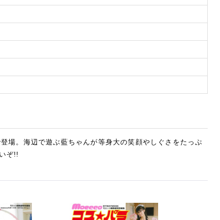
で登場。海辺で遊ぶ藍ちゃんが等身大の笑顔やしぐさをたっぷ
ぞ!!