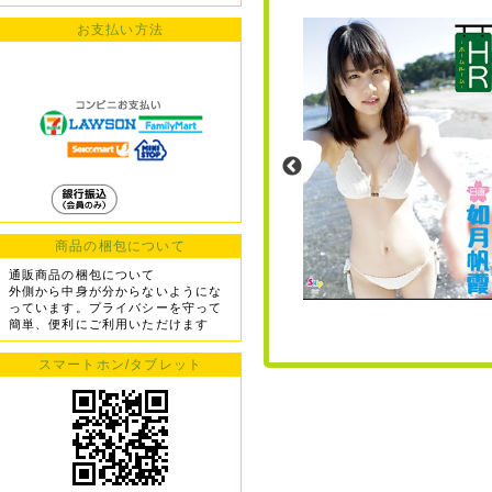
お支払い方法
商品の梱包について
通販商品の梱包について
外側から中身が分からないようにな
っています。プライバシーを守って
簡単、便利にご利用いただけます
スマートホン/タブレット