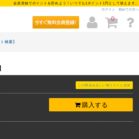
会員登録でポイントを貯めよう！いつでも1ポイント1円として使えます。
ログイン
初めての方へ
0
イト検索】
】
この商品をほしい物リストに追加
購入する