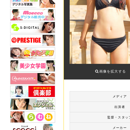
画像を拡大する
メディア
出演者
監督・スタッ
メーカー