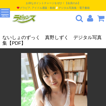
お得なポイントチャージをぜひ！【会員のみ】
グラビア, アイドル通販・動画
デジタル写真集・電子書籍
MENU
ないしょのずっく 真野しずく デジタル写真
集【PDF】