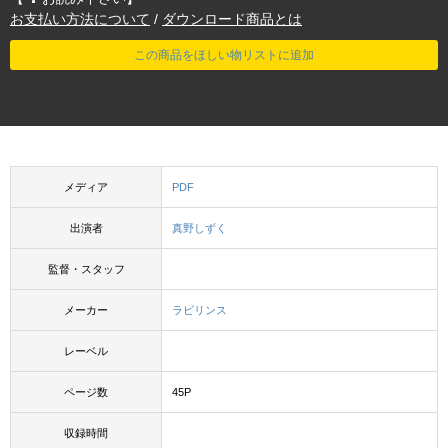
お支払い方法について
/
ダウンロード商品とは
この商品をほしい物リストに追加
メディア
PDF
出演者
真野しずく
監督・スタッフ
メーカー
ラビリンス
レーベル
ページ数
45P
収録時間