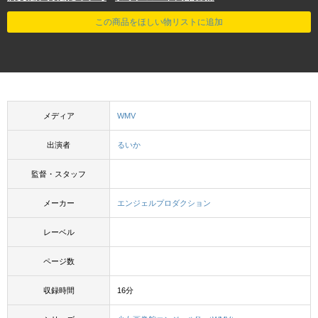
この商品をほしい物リストに追加
メディア
WMV
出演者
るいか
監督・スタッフ
メーカー
エンジェルプロダクション
レーベル
ページ数
収録時間
16分