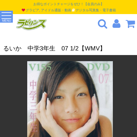
お得なポイントチャージをぜひ！【会員のみ】
グラビア, アイドル通販・動画
デジタル写真集・電子書籍
MENU
るいか 中学3年生 07 1/2【WMV】