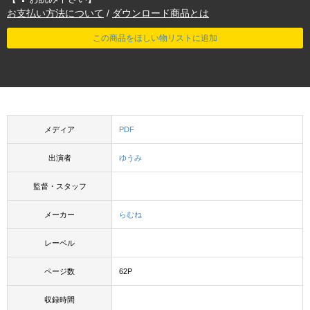
お支払い方法について
/
ダウンロード商品とは
この商品をほしい物リストに追加
メディア
PDF
出演者
ゆうみ
監督・スタッフ
メーカー
らむね
レーベル
ページ数
62P
収録時間