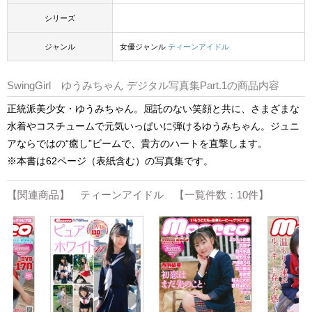
シリーズ
ジャンル
女優ジャンル
ティーンアイドル
SwingGirl ゆうみちゃん デジタル写真集Part.1の商品内容
正統派美少女・ゆうみちゃん。屈託のない笑顔と共に、さまざまな
水着やコスチュームで元気いっぱいに弾けるゆうみちゃん。ジュニ
アならではの“癒し”ビームで、貴方のハートを直撃します。
※本書は62ページ（表紙含む）の写真集です。
【関連商品】 ティーンアイドル 【一覧件数：10件】