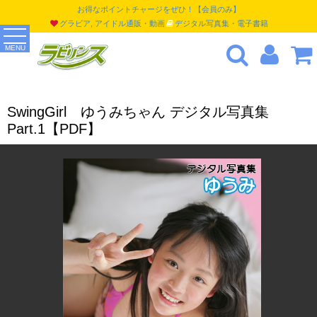
お得なポイントチャージをぜひ！【会員のみ】
グラビア, アイドル通販・動画
デジタル写真集・電子書籍
MENU
SwingGirl ゆうみちゃん デジタル写真集
Part.1【PDF】