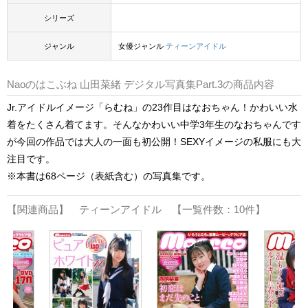
シリーズ
ジャンル
女優ジャンル
ティーンアイドル
Naoのはこぶね 山田菜緒 デジタル写真集Part.3の商品内容
Jr.アイドルイメージ「らむね」の23作目はなおちゃん！かわいい水
着をたくさん着てます。そんなかわいい中学3年生のなおちゃんです
が今回の作品では大人の一面も初公開！SEXYイメージの私服にも大
注目です。
※本書は68ページ（表紙含む）の写真集です。
【関連商品】 ティーンアイドル 【一覧件数：10件】