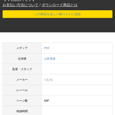
お支払い方法について
/
ダウンロード商品とは
この商品をほしい物リストに追加
メディア
PDF
出演者
山田菜緒
監督・スタッフ
メーカー
らむね
レーベル
ページ数
68P
収録時間