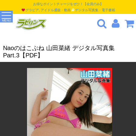
お得なポイントチャージをぜひ！【会員のみ】
グラビア, アイドル通販・動画
デジタル写真集・電子書籍
MENU
Naoのはこぶね 山田菜緒 デジタル写真集
Part.3【PDF】