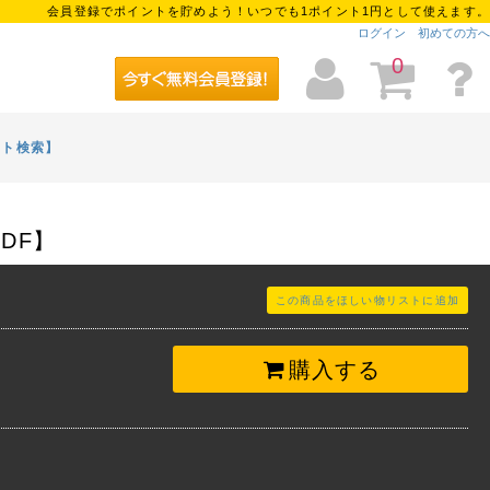
会員登録でポイントを貯めよう！いつでも1ポイント1円として使えます。
ログイン
初めての方へ
0
イト検索】
DF】
この商品をほしい物リストに追加
購入する