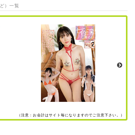
など）一覧
（注意：お会計はサイト毎になりますのでご注意下さい。）