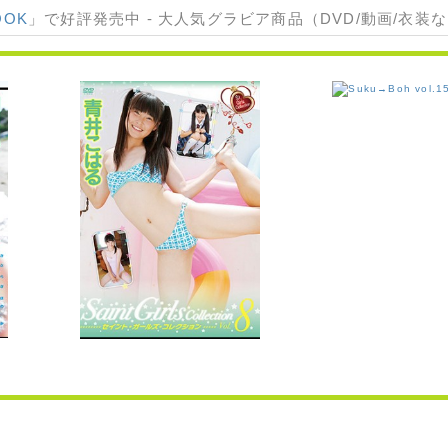
OOK
」で好評発売中 - 大人気グラビア商品（DVD/動画/衣装