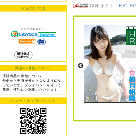
姉妹サイト「
EIC-B
お支払い方法
商品の梱包について
通販商品の梱包について
外側から中身が分からないようにな
っています。プライバシーを守って
簡単、便利にご利用いただけます
スマートホン/タブレット