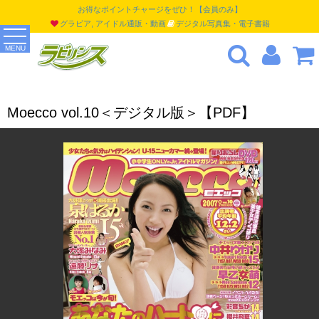
お得なポイントチャージをぜひ！【会員のみ】
グラビア, アイドル通販・動画
デジタル写真集・電子書籍
MENU
Moecco vol.10＜デジタル版＞【PDF】