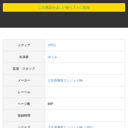
この商品をほしい物リストに追加
メディア
JPEG
出演者
ゆうみ
監督・スタッフ
メーカー
少女画像館エンジェルfile
レーベル
ページ数
84P
収録時間
シリーズ
少女画像館エンジェルfile（JPG）