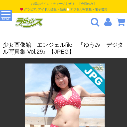
お得なポイントチャージをぜひ！【会員のみ】
グラビア, アイドル通販・動画
デジタル写真集・電子書籍
MENU
少女画像館 エンジェルfile 『ゆうみ デジタ
ル写真集 Vol.29』【JPEG】