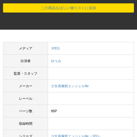
この商品をほしい物リストに追加
メディア
JPEG
出演者
ゆうみ
監督・スタッフ
メーカー
少女画像館エンジェルfile
レーベル
ページ数
85P
収録時間
シリーズ
少女画像館エンジェルfile（JPG）