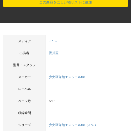
この商品をほしい物リストに追加
メディア
JPEG
出演者
愛川麗
監督・スタッフ
メーカー
少女画像館エンジェルfile
レーベル
ページ数
58P
収録時間
シリーズ
少女画像館エンジェルfile（JPG）