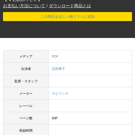
お支払い方法について
/
ダウンロード商品とは
この商品をほしい物リストに追加
メディア
PDF
出演者
石田果子
監督・スタッフ
メーカー
ラビリンス
レーベル
ページ数
50P
収録時間