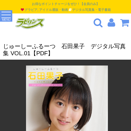
お得なポイントチャージをぜひ！【会員のみ】
グラビア, アイドル通販・動画
デジタル写真集・電子書籍
MENU
じゅーしーふるーつ 石田果子 デジタル写真
集 VOL.01【PDF】