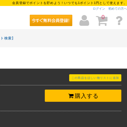
会員登録でポイントを貯めよう！いつでも1ポイント1円として使えます。
ログイン
初めての方へ
0
イト検索】
この商品をほしい物リストに追加
購入する