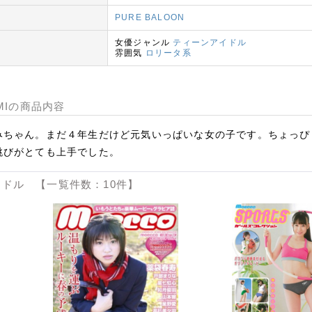
PURE BALOON
女優ジャンル
ティーンアイドル
雰囲気
ロリータ系
 EMIの商品内容
みちゃん。まだ４年生だけど元気いっぱいな女の子です。ちょっぴ
跳びがとても上手でした。
ドル 【一覧件数：10件】