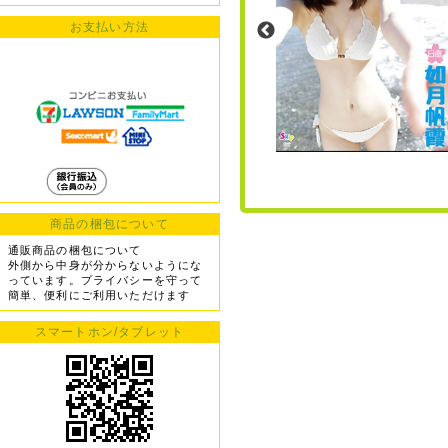
お支払い方法
商品の梱包について
通販商品の梱包について
外側から中身が分からないようにな
っています。プライバシーを守って
簡単、便利にご利用いただけます
スマートホン/タブレット