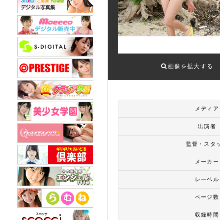
画像を拡大する
メディア
出演者
監督・スタ
メーカー
レーベル
ページ数
収録時間