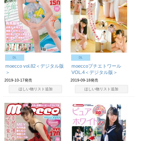
DL
DL
moecco vol.82＜デジタル版
moeccoプチエトワール
＞
VOL.4＜デジタル版＞
2019-10-17発売
2019-09-18発売
ほしい物リスト追加
ほしい物リスト追加