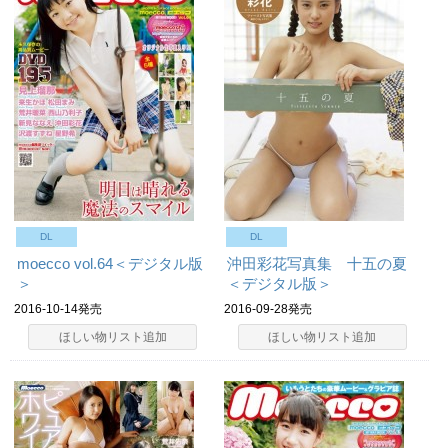
DL
DL
moecco vol.64＜デジタル版
沖田彩花写真集 十五の夏
＞
＜デジタル版＞
2016-10-14発売
2016-09-28発売
ほしい物リスト追加
ほしい物リスト追加