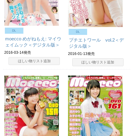
DL
DL
moecco めがねもえ: マイウ
プチエトワール vol.2＜デ
ェイムック＜デジタル版＞
ジタル版＞
2016-03-14発売
2016-01-13発売
ほしい物リスト追加
ほしい物リスト追加