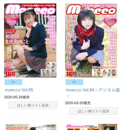
DL
DL
moecco Vol.85
moecco Vol.84＜デジタル版
＞
2020-05-29発売
2020-03-20発売
ほしい物リスト追加
ほしい物リスト追加