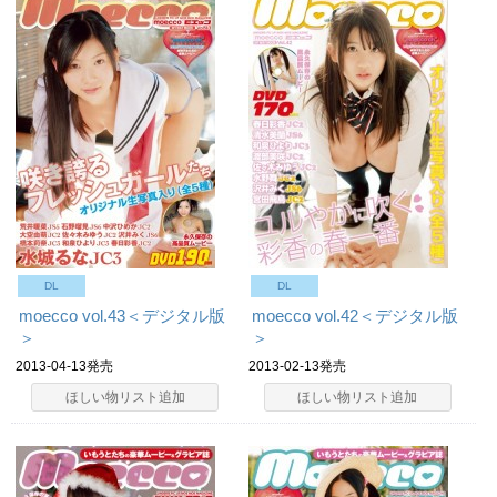
DL
DL
moecco vol.43＜デジタル版
moecco vol.42＜デジタル版
＞
＞
2013-04-13発売
2013-02-13発売
ほしい物リスト追加
ほしい物リスト追加