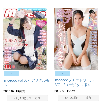
DL
DL
moeccoプチエトワール
moecco vol.66＜デジタル版
VOL.3＜デジタル版＞
＞
2017-01-16発売
2017-02-13発売
ほしい物リスト追加
ほしい物リスト追加