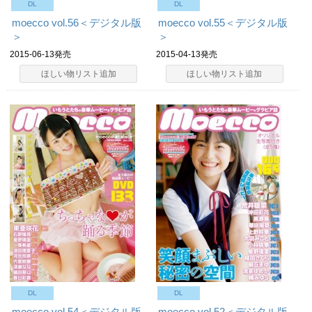
DL
DL
moecco vol.56＜デジタル版
moecco vol.55＜デジタル版
＞
＞
2015-06-13発売
2015-04-13発売
ほしい物リスト追加
ほしい物リスト追加
DL
DL
moecco vol.54＜デジタル版
moecco vol.52＜デジタル版