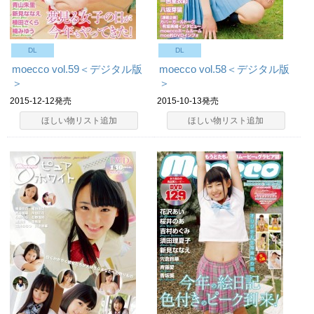
DL
DL
moecco vol.59＜デジタル版
moecco vol.58＜デジタル版
＞
＞
2015-12-12発売
2015-10-13発売
ほしい物リスト追加
ほしい物リスト追加