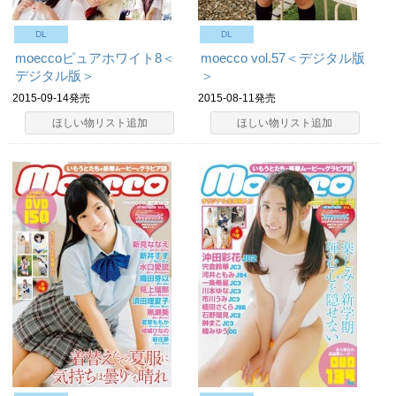
DL
DL
moeccoピュアホワイト8＜
moecco vol.57＜デジタル版
デジタル版＞
＞
2015-09-14発売
2015-08-11発売
ほしい物リスト追加
ほしい物リスト追加