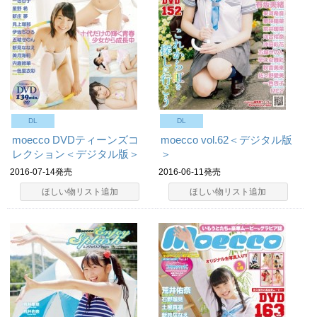
DL
DL
moecco DVDティーンズコ
moecco vol.62＜デジタル版
レクション＜デジタル版＞
＞
2016-07-14発売
2016-06-11発売
ほしい物リスト追加
ほしい物リスト追加