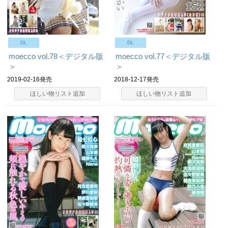
DL
DL
moecco vol.78＜デジタル版
moecco vol.77＜デジタル版
＞
＞
2019-02-16発売
2018-12-17発売
ほしい物リスト追加
ほしい物リスト追加