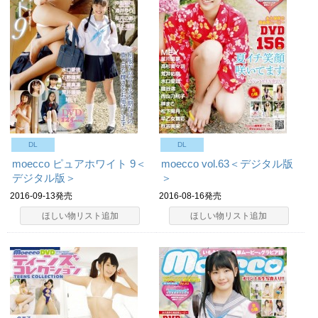
DL
DL
moecco ピュアホワイト 9＜
moecco vol.63＜デジタル版
デジタル版＞
＞
2016-09-13発売
2016-08-16発売
ほしい物リスト追加
ほしい物リスト追加