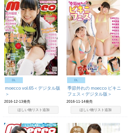
DL
DL
moecco vol.65＜デジタル版
季節外れの moecco ビキニ
＞
フェス＜デジタル版＞
2016-12-13発売
2016-11-14発売
ほしい物リスト追加
ほしい物リスト追加