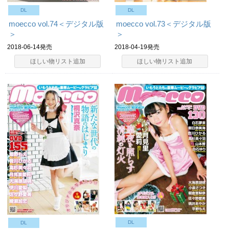
DL
DL
moecco vol.74＜デジタル版
moecco vol.73＜デジタル版
＞
＞
2018-06-14発売
2018-04-19発売
ほしい物リスト追加
ほしい物リスト追加
DL
DL