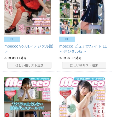
DL
DL
moecco vol.81＜デジタル版
moecco ピュアホワイト 11
＞
＜デジタル版＞
2019-08-17発売
2019-07-22発売
ほしい物リスト追加
ほしい物リスト追加