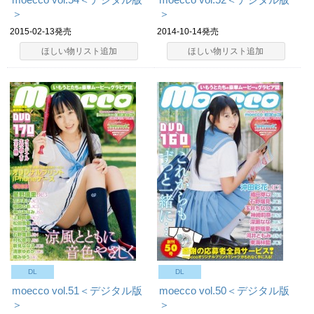
＞
＞
2015-02-13発売
2014-10-14発売
ほしい物リスト追加
ほしい物リスト追加
DL
DL
moecco vol.51＜デジタル版
moecco vol.50＜デジタル版
＞
＞